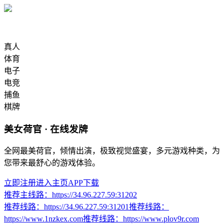
真人
体育
电子
电竞
捕鱼
棋牌
美女荷官 · 在线发牌
全网最美荷官，倾情出演，极致视觉盛宴，多元游戏种类，为
您带来最舒心的游戏体验。
立即注册
进入主页
APP下载
推荐主线路：
https://34.96.227.59:31202
推荐线路：
https://34.96.227.59:31201
推荐线路：
https://www.1nzkex.com
推荐线路：
https://www.plov9r.com