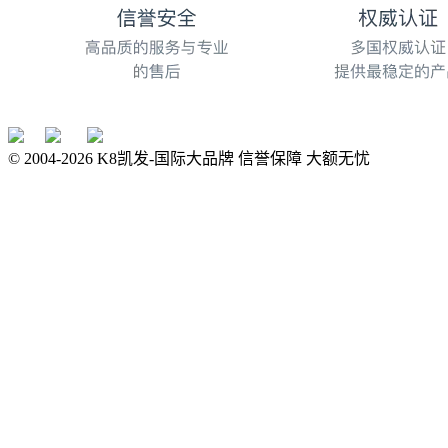
© 2004-
2026
K8凯发-国际大品牌 信誉保障 大额无忧