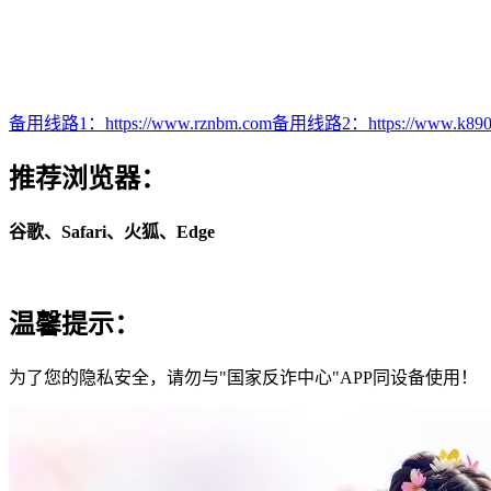
备用线路
1
：
https://www.rznbm.com
备用线路
2
：
https://www.k89
推荐浏览器：
谷歌、Safari、火狐、Edge
温馨提示：
为了您的隐私安全，请勿与"国家反诈中心"APP同设备使用！