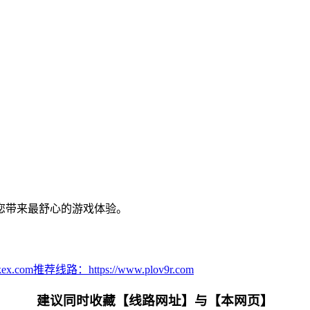
您带来最舒心的游戏体验。
kex.com
推荐线路：
https://www.plov9r.com
建议同时收藏【线路网址】与【本网页】