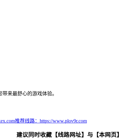
您带来最舒心的游戏体验。
kex.com
推荐线路：
https://www.plov9r.com
建议同时收藏【线路网址】与【本网页】