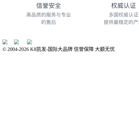
© 2004-
2026
K8凯发-国际大品牌 信誉保障 大额无忧