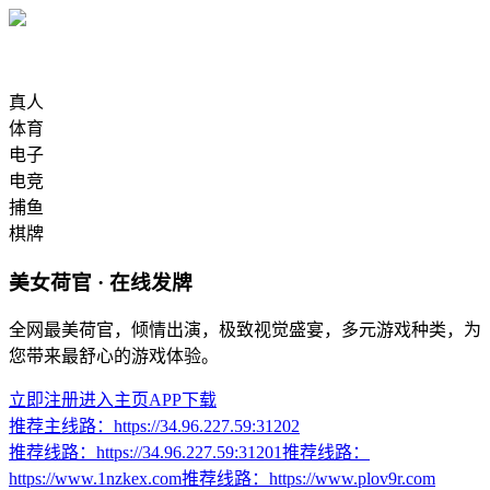
真人
体育
电子
电竞
捕鱼
棋牌
美女荷官 · 在线发牌
全网最美荷官，倾情出演，极致视觉盛宴，多元游戏种类，为
您带来最舒心的游戏体验。
立即注册
进入主页
APP下载
推荐主线路：
https://34.96.227.59:31202
推荐线路：
https://34.96.227.59:31201
推荐线路：
https://www.1nzkex.com
推荐线路：
https://www.plov9r.com