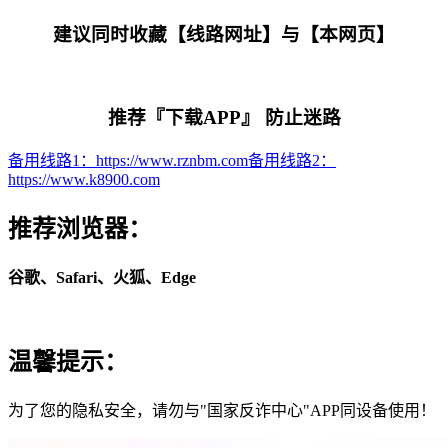
建议同时收藏【线路网址】与【本网页】
推荐『下载APP』 防止迷路
备用线路
1
：
https://www.rznbm.com
备用线路
2
：
https://www.k8900.com
推荐浏览器：
谷歌、Safari、火狐、Edge
温馨提示：
为了您的隐私安全，请勿与"国家反诈中心"APP同设备使用！