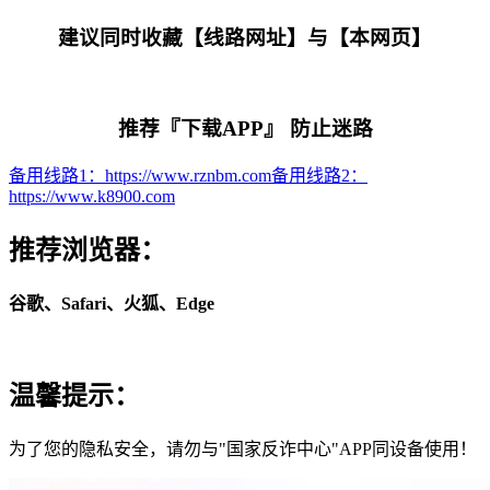
建议同时收藏【线路网址】与【本网页】
推荐『下载APP』 防止迷路
备用线路
1
：
https://www.rznbm.com
备用线路
2
：
https://www.k8900.com
推荐浏览器：
谷歌、Safari、火狐、Edge
温馨提示：
为了您的隐私安全，请勿与"国家反诈中心"APP同设备使用！