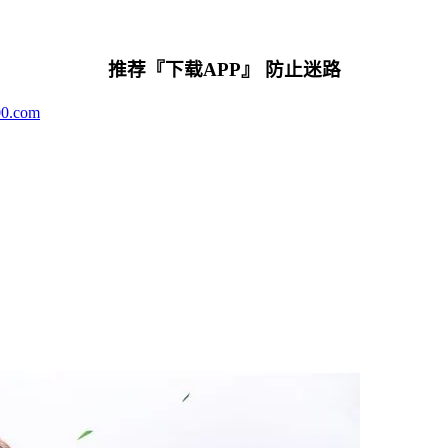
推荐『下载APP』 防止迷路
00.com