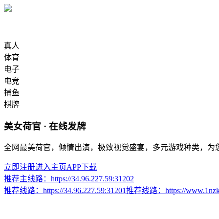
真人
体育
电子
电竞
捕鱼
棋牌
美女荷官 · 在线发牌
全网最美荷官，倾情出演，极致视觉盛宴，多元游戏种类，为
立即注册
进入主页
APP下载
推荐主线路：
https://34.96.227.59:31202
推荐线路：
https://34.96.227.59:31201
推荐线路：
https://www.1nz