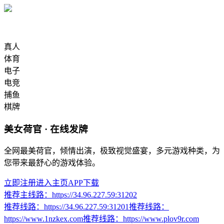
真人
体育
电子
电竞
捕鱼
棋牌
美女荷官 · 在线发牌
全网最美荷官，倾情出演，极致视觉盛宴，多元游戏种类，为
您带来最舒心的游戏体验。
立即注册
进入主页
APP下载
推荐主线路：
https://34.96.227.59:31202
推荐线路：
https://34.96.227.59:31201
推荐线路：
https://www.1nzkex.com
推荐线路：
https://www.plov9r.com