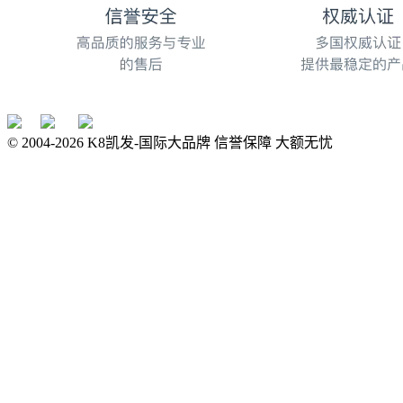
© 2004-
2026
K8凯发-国际大品牌 信誉保障 大额无忧