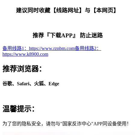
建议同时收藏【线路网址】与【本网页】
推荐『下载APP』 防止迷路
备用线路
1
：
https://www.rznbm.com
备用线路
2
：
https://www.k8900.com
推荐浏览器：
谷歌、Safari、火狐、Edge
温馨提示：
为了您的隐私安全，请勿与"国家反诈中心"APP同设备使用！