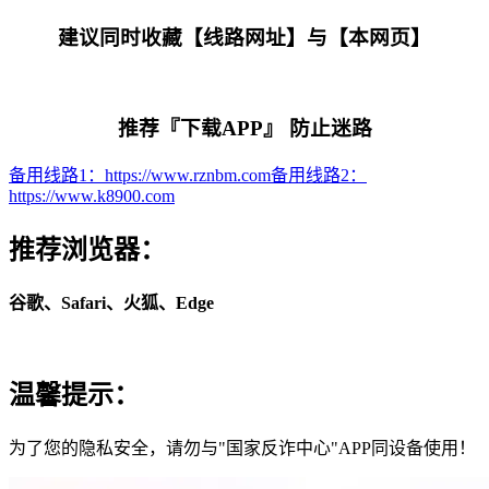
建议同时收藏【线路网址】与【本网页】
推荐『下载APP』 防止迷路
备用线路
1
：
https://www.rznbm.com
备用线路
2
：
https://www.k8900.com
推荐浏览器：
谷歌、Safari、火狐、Edge
温馨提示：
为了您的隐私安全，请勿与"国家反诈中心"APP同设备使用！